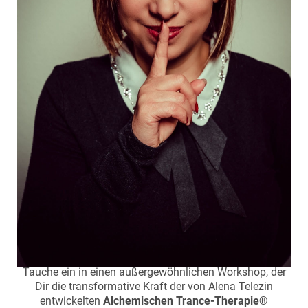
Tauche ein in einen außergewöhnlichen Workshop, der
Dir die transformative Kraft der von Alena Telezin
entwickelten
Alchemischen Trance-Therapie®